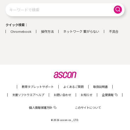
検
索
クイック検索
Chromebook
操作方法
ネットワーク 繋がらない
不具合
教育タブレットサポート
よくあるご質問
取扱説明書
主要ソフトウエアヘルプ
お問い合わせ
お知らせ
企業情報
個人情報保護方針
このサイトについて
© 2026 ascon co., LTD.