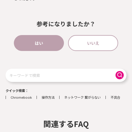
参考になりましたか？
はい
いいえ
検
索
クイック検索
Chromebook
操作方法
ネットワーク 繋がらない
不具合
関連するFAQ