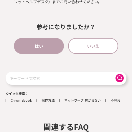
レットヘルプデスク）までお問い合わせください。
参考になりましたか？
はい
いいえ
検
索
クイック検索
Chromebook
操作方法
ネットワーク 繋がらない
不具合
関連するFAQ