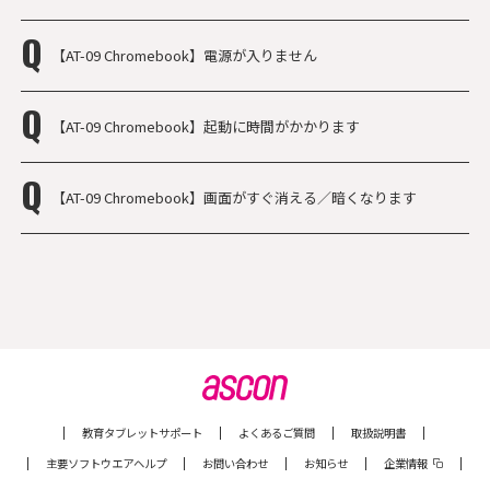
【AT-09 Chromebook】電源が入りません
【AT-09 Chromebook】起動に時間がかかります
【AT-09 Chromebook】画面がすぐ消える／暗くなります
教育タブレットサポート
よくあるご質問
取扱説明書
主要ソフトウエアヘルプ
お問い合わせ
お知らせ
企業情報