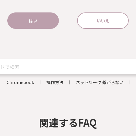
はい
いいえ
Chromebook
操作方法
ネットワーク 繋がらない
関連するFAQ