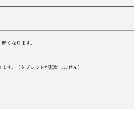
。
る／暗くなります。
がかかります。（タブレットが起動しません）