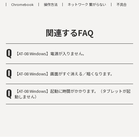
Chromebook
操作方法
ネットワーク 繋がらない
不具合
関連するFAQ
【AT-08 Windows】電源が入りません。
【AT-08 Windows】画面がすぐ消える／暗くなります。
【AT-08 Windows】起動に時間がかかります。（タブレットが起
動しません）