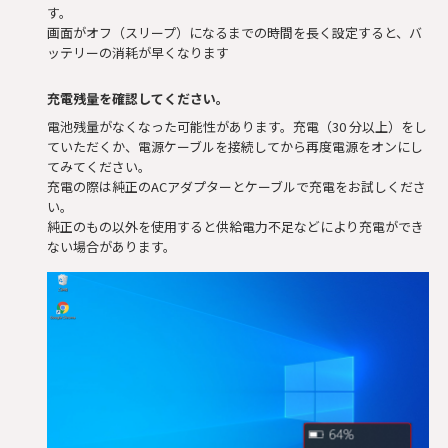
す。
画面がオフ（スリープ）になるまでの時間を長く設定すると、バ
ッテリーの消耗が早くなります
充電残量を確認してください。
電池残量がなくなった可能性があります。充電（30 分以上）をし
ていただくか、電源ケーブルを接続してから再度電源をオンにし
てみてください。
充電の際は純正のACアダプターとケーブルで充電をお試しくださ
い。
純正のもの以外を使用すると供給電力不足などにより充電ができ
ない場合があります。