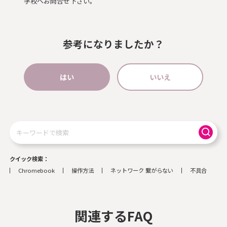
学校へお問合せ下さい。
参考になりましたか？
はい
いいえ
検
索
クイック検索
Chromebook
操作方法
ネットワーク 繋がらない
不具合
関連するFAQ