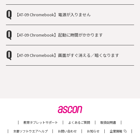
【AT-09 Chromebook】電源が入りません
【AT-09 Chromebook】起動に時間がかかります
【AT-09 Chromebook】画面がすぐ消える／暗くなります
教育タブレットサポート
よくあるご質問
取扱説明書
主要ソフトウエアヘルプ
お問い合わせ
お知らせ
企業情報